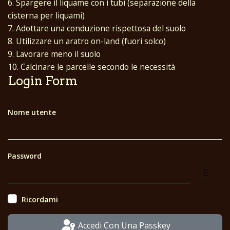
6. Spargere il liquame con i tubi (separazione della
cisterna per liquami)
7. Adottare una conduzione rispettosa del suolo
8. Utilizzare un aratro on-land (fuori solco)
9. Lavorare meno il suolo
10. Calcinare le parcelle secondo le necessità
Login Form
Nome utente
Password
Mostr
Ricordami
Accedi Con Una Passkey