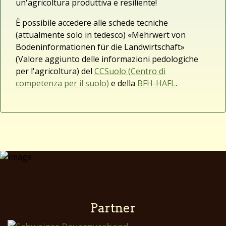
un'agricoltura produttiva e resiliente!
È possibile accedere alle schede tecniche
(attualmente solo in tedesco) «Mehrwert von
Bodeninformationen für die Landwirtschaft»
(Valore aggiunto delle informazioni pedologiche
per l'agricoltura) del
CCSuolo (Centro di
competenza per il suolo)
e della
BFH-HAFL
.
Partner